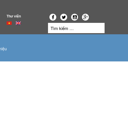
Thư viện
hiệu