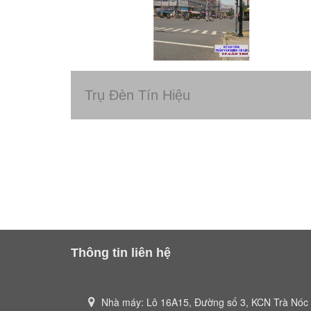
Trụ Đèn Tín Hiệu
Thông tin liên hệ
Nhà máy: Lô 16A15, Đường số 3, KCN Trà Nóc 1